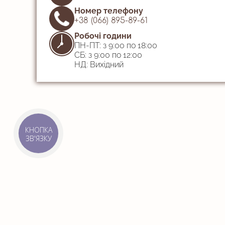
Номер телефону
+38 (066) 895-89-61
Робочі години
ПН-ПТ: з 9:00 по 18:00
СБ: з 9:00 по 12:00
НД: Вихідний
КНОПКА
ЗВ'ЯЗКУ