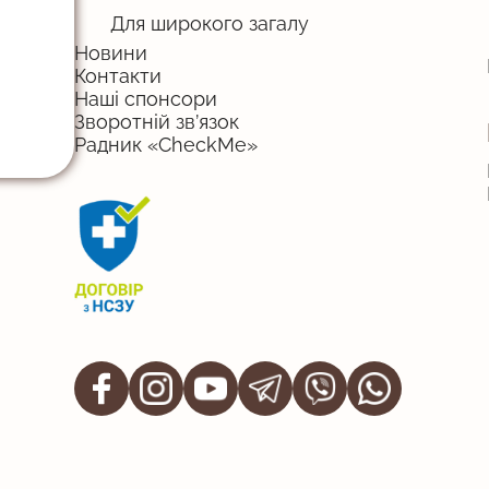
Для широкого загалу
Новини
Контакти
Наші спонсори
Зворотній зв’язок
Радник «CheckMe»