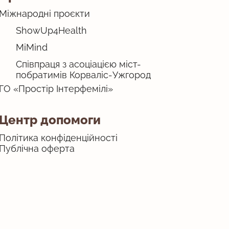
Міжнародні проєкти
ShowUp4Health
MiMind
Співпраця з асоціацією міст-
побратимів Корваліс-Ужгород
ГО «Простір Інтерфемілі»
Центр допомоги
Політика конфіденційності
Публічна оферта