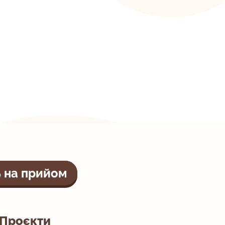
 на прийом
Проєкти