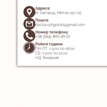
Адреса:
м. Ужгород, Митна 25г/25
Пошта:
doctor.uzhgorod@gmail.com
Номер телефону
+38 (066) 895-89-61
Робочі години
ПН-ПТ: з 9:00 по 18:00
СБ: з 9:00 по 12:00
НД: Вихідний