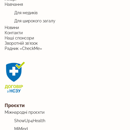
Навчання
Для медиків
Для широкого загалу
Новини
Контакти
Наші спонсори
Зворотній зв’язок
Радник «CheckMe»
Проєкти
Міжнародні проєкти
ShowUp4Health
MiMind