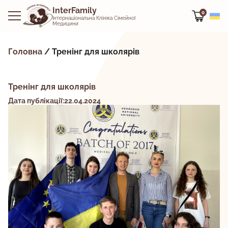
InterFamily
0
Інтернаціональна Клініка Сімейної
Медицини
Головна
/
Тренінг для школярів
Тренінг для школярів
Дата публікації:22.04.2024