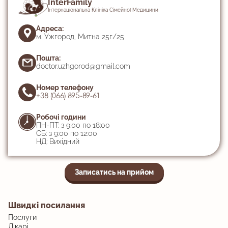
InterFamily
Інтернаціональна Клініка Сімейної Медицини
Адреса:
м. Ужгород, Митна 25г/25
Пошта:
doctor.uzhgorod@gmail.com
Номер телефону
+38 (066) 895-89-61
Робочі години
ПН-ПТ: з 9:00 по 18:00
СБ: з 9:00 по 12:00
НД: Вихідний
Записатись на прийом
Швидкі посилання
Послуги
Лікарі