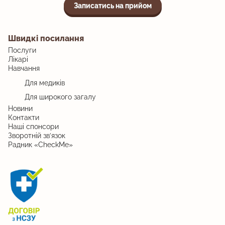
Записатись на прийом
Швидкі посилання
Послуги
Лікарі
Навчання
Для медиків
Для широкого загалу
Новини
Контакти
Наші спонсори
Зворотній зв’язок
Радник «CheckMe»