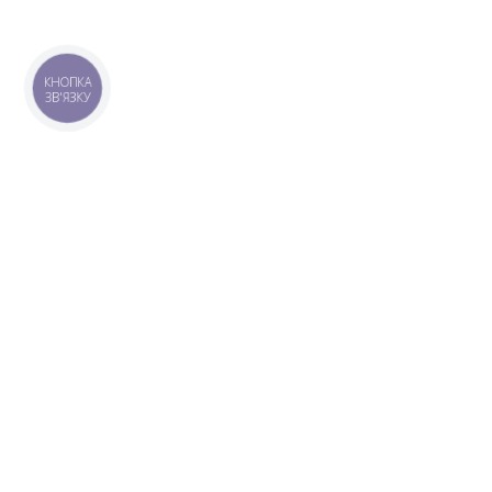
КНОПКА
ЗВ'ЯЗКУ