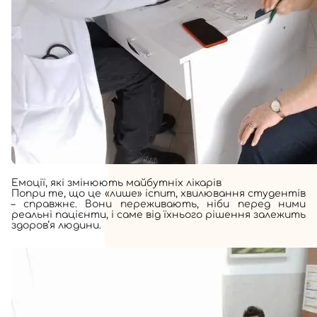
Емоції, які змінюють майбутніх лікарів
Попри те, що це «лише» іспит, хвилювання студентів
– справжнє. Вони переживають, ніби перед ними
реальні пацієнти, і саме від їхнього рішення залежить
здоров’я людини.