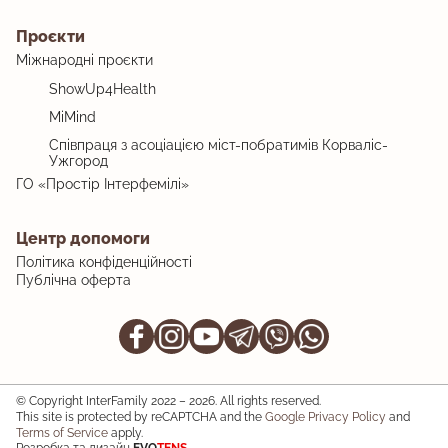
Проєкти
Міжнародні проєкти
ShowUp4Health
MiMind
Співпраця з асоціацією міст-побратимів Корваліс-
Ужгород
ГО «Простір Інтерфемілі»
Центр допомоги
Політика конфіденційності
Публічна оферта
© Copyright InterFamily 2022 – 2026. All rights reserved.
This site is protected by reCAPTCHA and the
Google Privacy Policy
and
Terms of Service
apply.