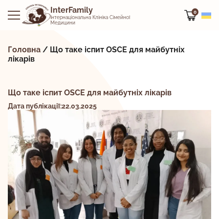
InterFamily
0
Інтернаціональна Клініка Сімейної
Медицини
Головна
/
Що таке іспит OSCE для майбутніх
лікарів
Що таке іспит OSCE для майбутніх лікарів
Дата публікації:22.03.2025