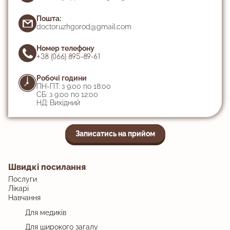
Пошта:
doctor.uzhgorod@gmail.com
Номер телефону
+38 (066) 895-89-61
Робочі години
ПН-ПТ: з 9:00 по 18:00
СБ: з 9:00 по 12:00
НД: Вихідний
Записатись на прийом
Швидкі посилання
Послуги
Лікарі
Навчання
Для медиків
Для широкого загалу