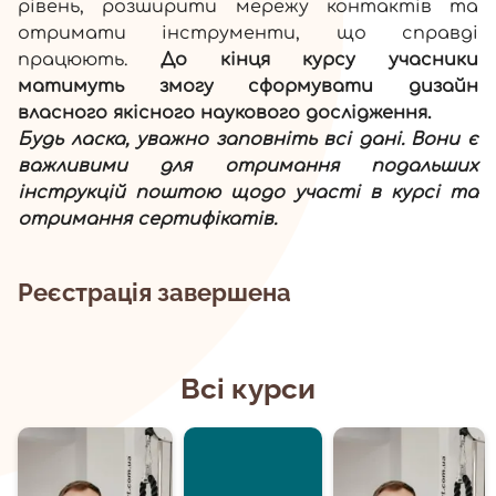
рівень, розширити мережу контактів та
отримати інструменти, що справді
працюють.
До кінця курсу учасники
матимуть змогу сформувати дизайн
власного якісного наукового дослідження.
Будь ласка, уважно заповніть всі дані. Вони є
важливими для отримання подальших
інструкцій поштою щодо участі в курсі та
отримання сертифікатів.
Реєстрація завершена
Всі курси