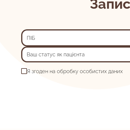
Запи
Ваш статус як пацієнта
Я згоден на обробку особистих даних