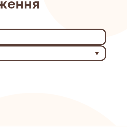
ження