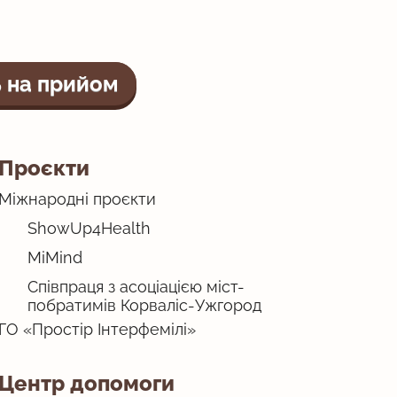
 на прийом
Проєкти
Міжнародні проєкти
ShowUp4Health
MiMind
Співпраця з асоціацією міст-
побратимів Корваліс-Ужгород
ГО «Простір Інтерфемілі»
Центр допомоги