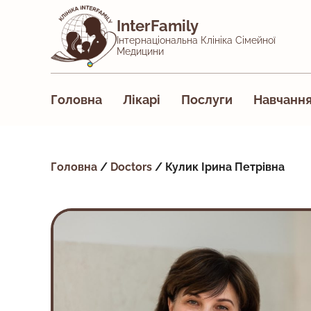
InterFamily
Інтернаціональна Клініка Сімейної
Медицини
Головна
Лікарі
Послуги
Навчанн
Головна
/
Doctors
/
Кулик Ірина Петрівна