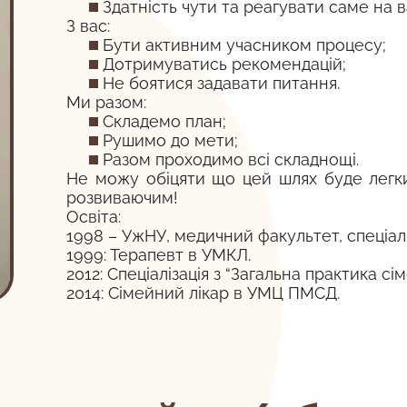
Здатність чути та реагувати саме на в
З вас:
Бути активним учасником процесу;
Дотримуватись рекомендацій;
Не боятися задавати питання.
Ми разом:
Складемо план;
Рушимо до мети;
Разом проходимо всі складнощі.
Не можу обіцяти що цей шлях буде легки
розвиваючим!
Освіта:
1998 – УжНУ, медичний факультет, спеціаль
1999: Терапевт в УМКЛ.
2012: Спеціалізація з “Загальна практика с
2014: Сімейний лікар в УМЦ ПМСД.