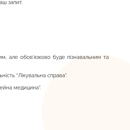
аш запит.
м, але обов’язково буде пізнавальним та
ність “Лікувальна справа”.
імейна медицина”.