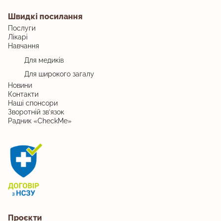
Швидкі посилання
Послуги
Лікарі
Навчання
Для медиків
Для широкого загалу
Новини
Контакти
Наші спонсори
Зворотній зв’язок
Радник «CheckMe»
Проєкти