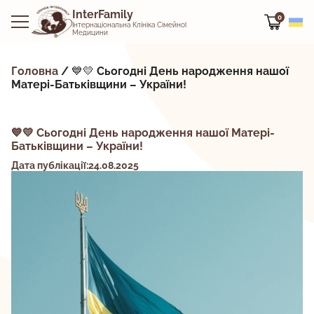
InterFamily
0
Інтернаціональна Клініка Сімейної
Медицини
Головна
/
💙💛 Сьогодні День народження нашої
Матері-Батьківщини – України!
💙💛 Сьогодні День народження нашої Матері-
Батьківщини – України!
Дата публікації:24.08.2025