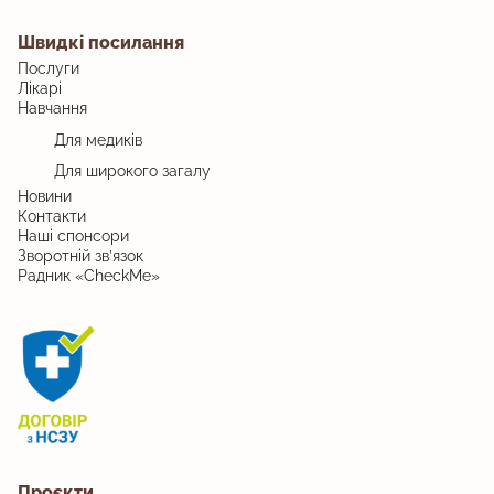
Швидкі посилання
Послуги
Лікарі
Навчання
Для медиків
Для широкого загалу
Новини
Контакти
Наші спонсори
Зворотній зв’язок
Радник «CheckMe»
Проєкти