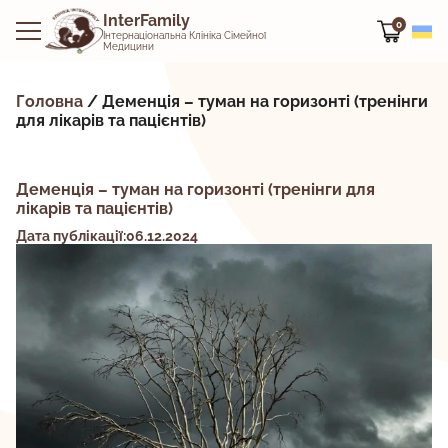
InterFamily
0
Інтернаціональна Клініка Сімейної
Медицини
Головна
/
Деменція – туман на горизонті (тренінги
для лікарів та пацієнтів)
Деменція – туман на горизонті (тренінги для
лікарів та пацієнтів)
Дата публікації:06.12.2024