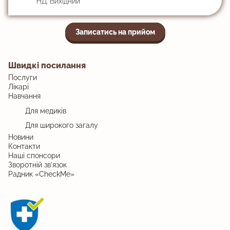
НД: Вихідний
Записатись на прийом
Швидкі посилання
Послуги
Лікарі
Навчання
Для медиків
Для широкого загалу
Новини
Контакти
Наші спонсори
Зворотній зв’язок
Радник «CheckMe»