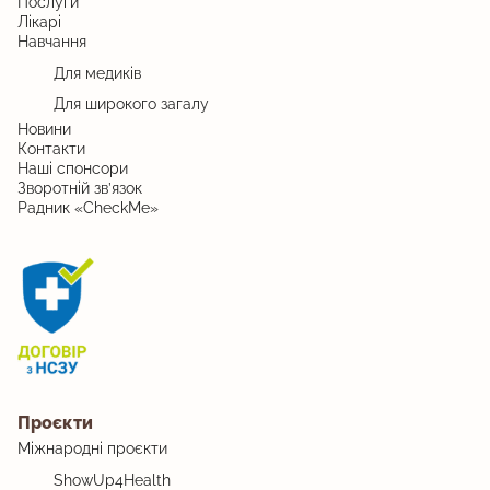
Послуги
Лікарі
Навчання
Для медиків
Для широкого загалу
Новини
Контакти
Наші спонсори
Зворотній зв’язок
Радник «CheckMe»
Проєкти
Міжнародні проєкти
ShowUp4Health