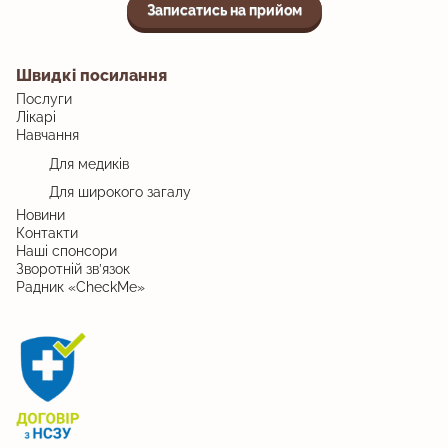
Записатись на прийом
Швидкі посилання
Послуги
Лікарі
Навчання
Для медиків
Для широкого загалу
Новини
Контакти
Наші спонсори
Зворотній зв’язок
Радник «CheckMe»