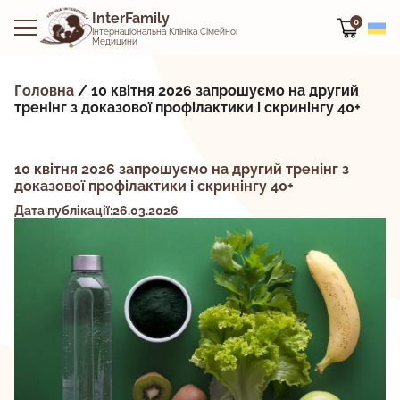
InterFamily
0
Інтернаціональна Клініка Сімейної
Медицини
Головна
/
10 квітня 2026 запрошуємо на другий
тренінг з доказової профілактики і скринінгу 40+
10 квітня 2026 запрошуємо на другий тренінг з
доказової профілактики і скринінгу 40+
Дата публікації:26.03.2026