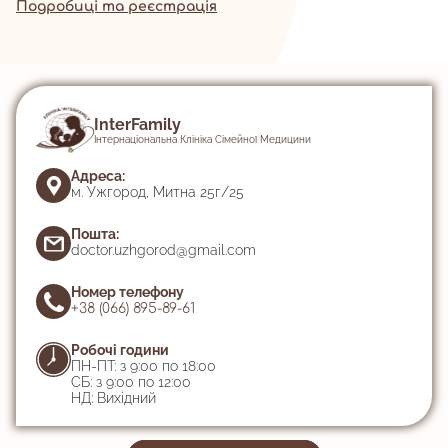
Подробиці та реєстрація
InterFamily
Інтернаціональна Клініка Сімейної Медицини
Адреса:
м. Ужгород, Митна 25г/25
Пошта:
doctor.uzhgorod@gmail.com
Номер телефону
+38 (066) 895-89-61
Робочі години
ПН-ПТ: з 9:00 по 18:00
СБ: з 9:00 по 12:00
НД: Вихідний